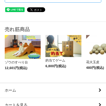
売れ筋商品
的当てゲーム
花火玉皮
ゾウのすべり台
6,800円(税込)
480円(税込)
12,601円(税込)
ホーム
カートを見る