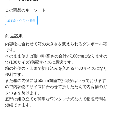
この商品のキーワード
展示会・イベント特集
商品説明
内容物に合わせて箱の大きさを変えられるダンボール箱
です。
そのまま使えば縦+横+高さの合計が100cmになりますの
で(100サイズ)宅配サイズに最適です。
箱の外側の・印まで切り込みを入れると80サイズになり
便利です。
また箱の内側には50mm間隔で折線がはいっております
ので内容物のサイズに合わせて折りたたんで内容物のガ
タつきを防げます。
底部は組み立てが簡単なワンタッチ式なので梱包時間を
短縮できます。