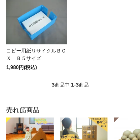
コピー用紙リサイクルＢＯ
Ｘ Ｂ５サイズ
1,980円(税込)
3
1
3
商品中
-
商品
売れ筋商品