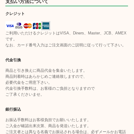
支払い方法について
クレジット
ご利用いただけるクレジットはVISA、Diners、Master、JCB、AMEX
です。
なお、カード番号入力はご注文画面のご説明に従って行って下さい。
代金引換
商品と引き換えに商品代金を集金いたします。
商品到着時はあらかじめご連絡致しますので、
必要代金をご用意下さい。
代金引換手数料は、お客様のご負担となりますので
ご了承くださいませ。
銀行振込
お振込手数料はお客様負担でお願いいたします。
ご入金が確認出来次第、商品を発送いたします。
ご注文者とは異なる名義でお振込される場合は、必ずメールかお電話