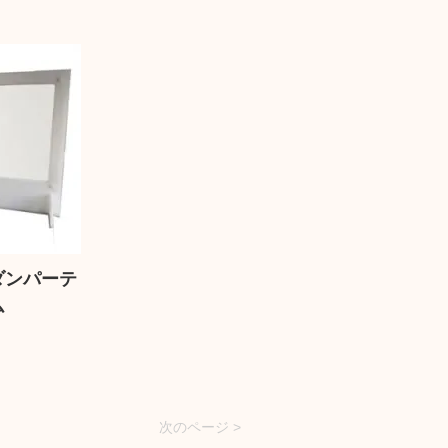
ダンパーテ
ム
次のページ >