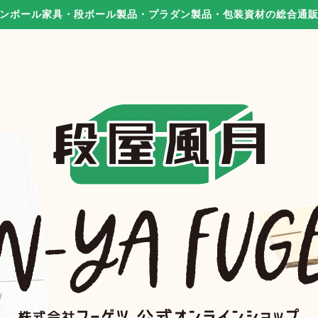
ンボール家具・段ボール製品・プラダン製品・包装資材の総合通