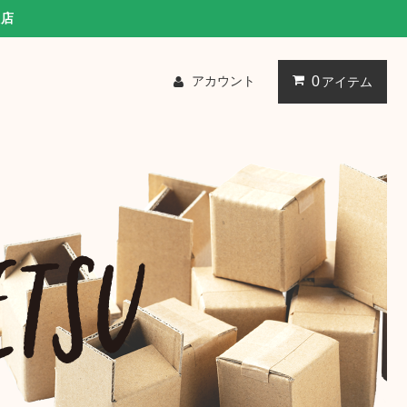
販店
アカウント
0
アイテム