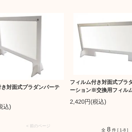
フィルム付き対面式プラ
付き対面式プラダンパーテ
ーション※交換用フィル
2,420円(税込)
(税込)
< 前のページ
8
全
件 [ 1-8 ]