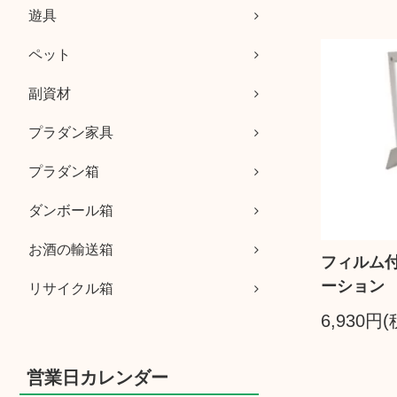
遊具
ペット
副資材
プラダン家具
プラダン箱
ダンボール箱
お酒の輸送箱
フィルム
ーション
リサイクル箱
6,930円
営業日カレンダー