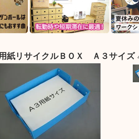
用紙リサイクルＢＯＸ Ａ３サイズ