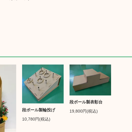
段ボール製表彰台
段ボール製輪投げ
19,800円(税込)
10,780円(税込)