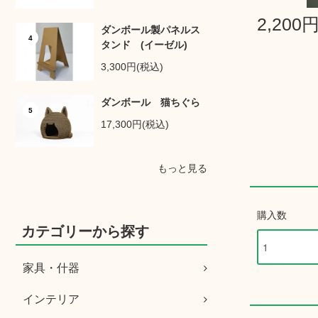
2,200
ダンボール製パネルス
4
タンド (イーゼル)
3,300円(税込)
ダンボール 猫ちぐら
5
17,300円(税込)
もっと見る
購入数
カテゴリーから探す
家具・什器
インテリア