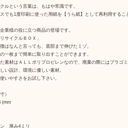
クルという言葉は、もはや常識です。
スでも1度印刷に使った用紙を【うら紙】として再利用するこ
企業様の役に立つ商品の登場です。
リサイクルＢＯＸ」
徴はなんと言っても、底部まで伸びたミゾ。
の一枚まで簡単に取り出すことができます。
た素材はＡＬＬポリプロピレンなので、廃棄の際にはプラゴミ
しい設計、環境に優しい素材。
使いやすさをお試し下さい。
寸）
4 (mm
ン 厚み4ミリ