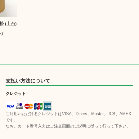
 (土台)
込)
支払い方法について
クレジット
ご利用いただけるクレジットはVISA、Diners、Master、JCB、AMEX
です。
なお、カード番号入力はご注文画面のご説明に従って行って下さい。