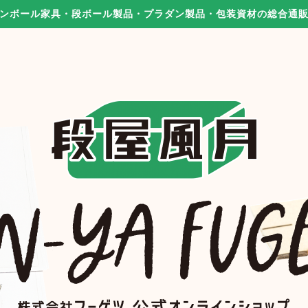
ンボール家具・段ボール製品・プラダン製品・包装資材の総合通