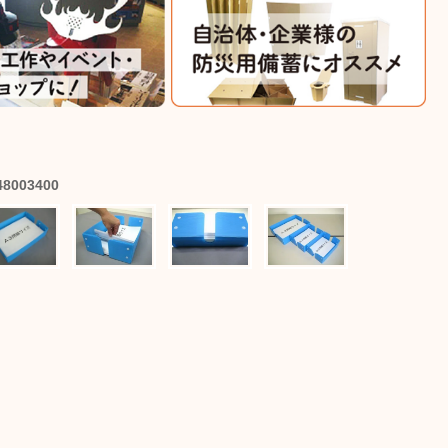
48003400