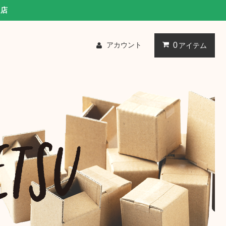
販店
アカウント
0
アイテム