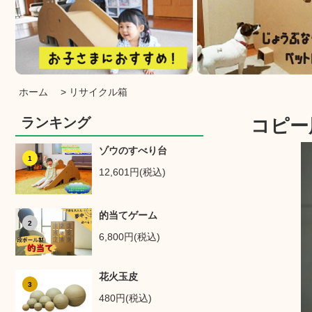
ホーム
>
リサイクル箱
ランキング
コピー
ゾウのすべり台
1
12,601円(税込)
的当てゲーム
2
6,800円(税込)
花火玉皮
3
480円(税込)