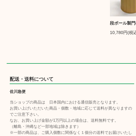
段ボール製門松
10,780円(税
配送・送料について
佐川急便
当ショップの商品は 日本国内における通信販売となります。
お買い上げいただいた商品・個数・地域に応じて送料が異なりますの
でご注意下さい。
なお、お買い上げ金額が1万円以上の場合は、送料無料です。
（離島・沖縄など一部地域は除きます）
※一部の商品は、ご購入個数に関係なく１個分の送料でお届けいたし