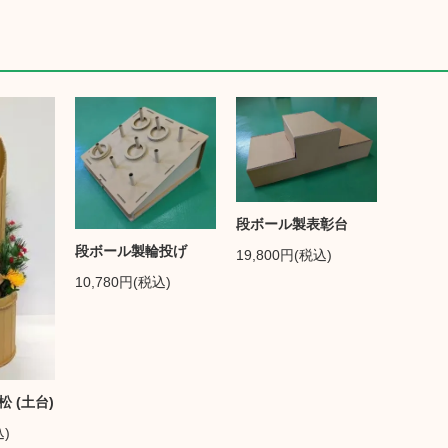
段ボール製表彰台
段ボール製輪投げ
19,800円(税込)
10,780円(税込)
 (土台)
込)