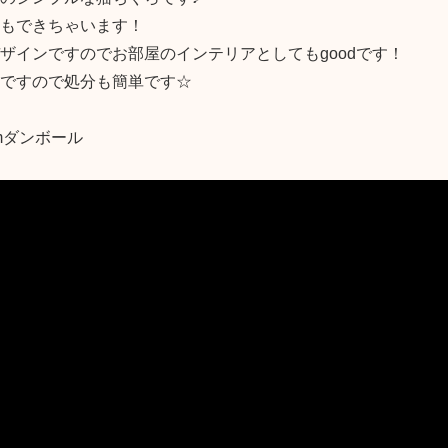
もできちゃいます！
ザインですのでお部屋のインテリアとしてもgoodです！
ですので処分も簡単です☆
mダンボール