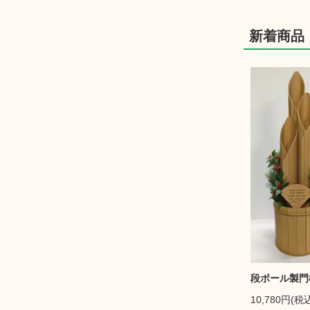
新着商品
段ボール製門松
10,780円(税