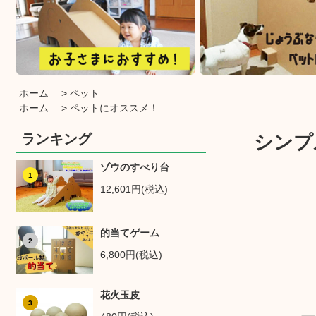
ホーム
>
ペット
ホーム
>
ペットにオススメ！
ランキング
シンプ
ゾウのすべり台
1
12,601円(税込)
的当てゲーム
2
6,800円(税込)
花火玉皮
3