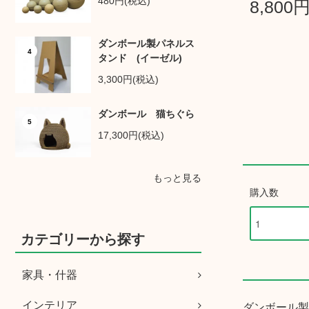
480円(税込)
8,800
ダンボール製パネルス
4
タンド (イーゼル)
3,300円(税込)
ダンボール 猫ちぐら
5
17,300円(税込)
もっと見る
購入数
カテゴリーから探す
家具・什器
インテリア
ダンボール製