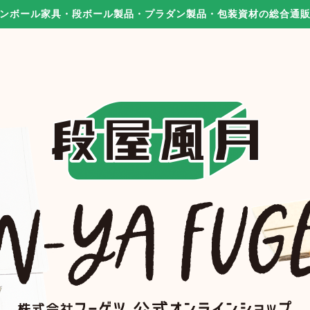
ンボール家具・段ボール製品・プラダン製品・包装資材の総合通