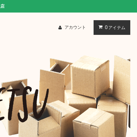
販店
アカウント
0
アイテム