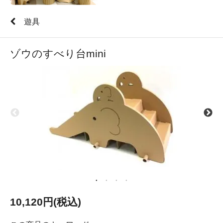
遊具
ゾウのすべり台mini
10,120円(税込)