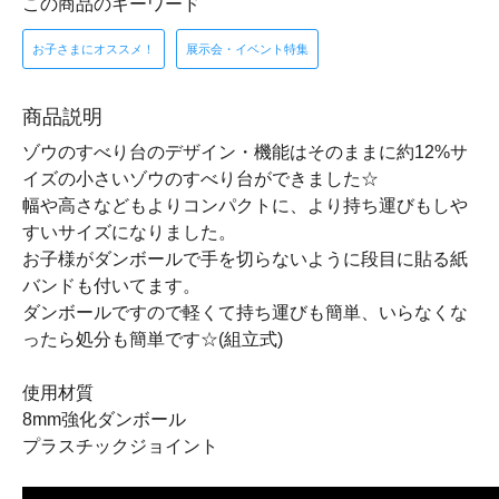
この商品のキーワード
お子さまにオススメ！
展示会・イベント特集
商品説明
ゾウのすべり台のデザイン・機能はそのままに約12%サ
イズの小さいゾウのすべり台ができました☆
幅や高さなどもよりコンパクトに、より持ち運びもしや
すいサイズになりました。
お子様がダンボールで手を切らないように段目に貼る紙
バンドも付いてます。
ダンボールですので軽くて持ち運びも簡単、いらなくな
ったら処分も簡単です☆(組立式)
使用材質
8mm強化ダンボール
プラスチックジョイント