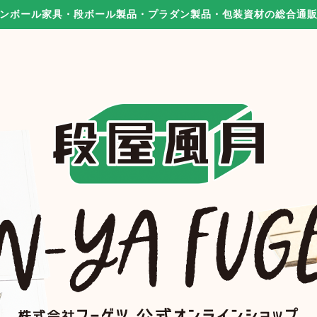
ンボール家具・段ボール製品・プラダン製品・包装資材の総合通