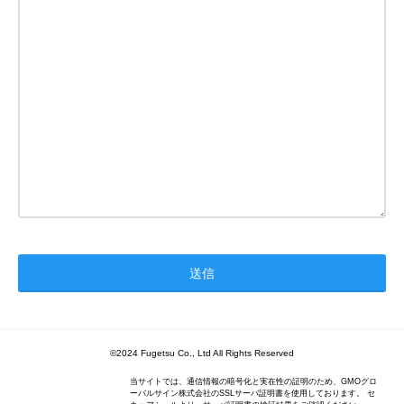
©2024 Fugetsu Co., Ltd All Rights Reserved
当サイトでは、通信情報の暗号化と実在性の証明のため、GMOグロ
ーバルサイン株式会社のSSLサーバ証明書を使用しております。 セ