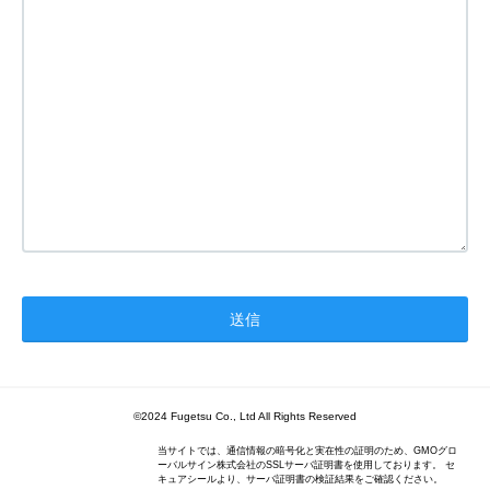
©2024 Fugetsu Co., Ltd All Rights Reserved
当サイトでは、通信情報の暗号化と実在性の証明のため、GMOグロ
ーバルサイン株式会社のSSLサーバ証明書を使用しております。 セ
キュアシールより、サーバ証明書の検証結果をご確認ください。